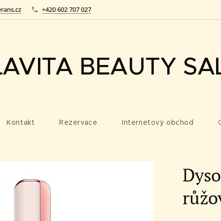
rans.cz
+420 602 707 027
LAVITA BEAUTY SA
Kontakt
Rezervace
Internetový obchod
Dyso
růžo