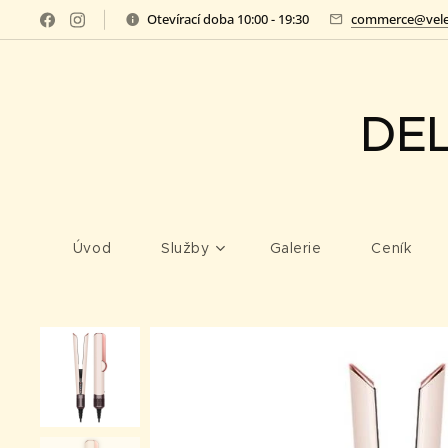
Otevírací doba 10:00 - 19:30
commerce@vele
DE
Úvod
Služby
Galerie
Ceník