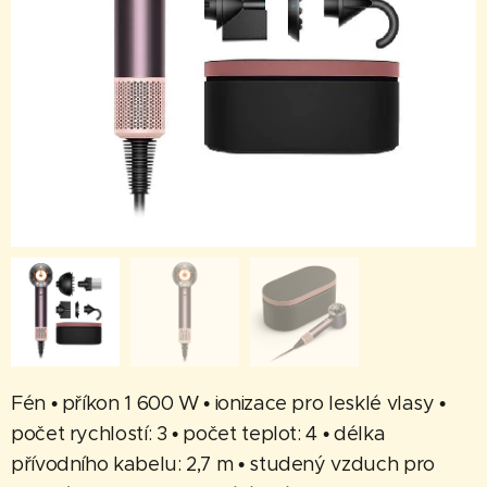
Fén • příkon 1 600 W • ionizace pro lesklé vlasy •
počet rychlostí: 3 • počet teplot: 4 • délka
přívodního kabelu: 2,7 m • studený vzduch pro