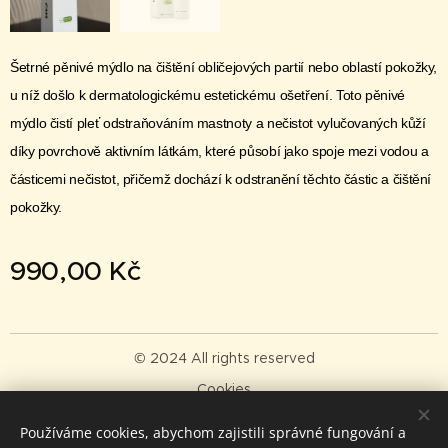
Šetrné pěnivé mýdlo na čištění obličejových partií nebo oblastí pokožky,
u níž došlo k dermatologickému estetickému ošetření. Toto pěnivé
mýdlo čistí pleť odstraňováním mastnoty a nečistot vylučovaných kůží
díky povrchově aktivním látkám, které působí jako spoje mezi vodou a
částicemi nečistot, přičemž dochází k odstranění těchto částic a čištění
pokožky.
990,00
Kč
© 2024 All rights reserved
Cookies
Jazyky
Používáme cookies, abychom zajistili správné fungování a