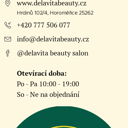
www.delavitabeauty.cz
Hrdinů 102/4, Horoměřice 25262
+420 777 506 077
info@delavitabeauty.cz
@delavita beauty salon
Otevírací doba:
Po - Pa 10:00 - 19:00
So - Ne na objednání