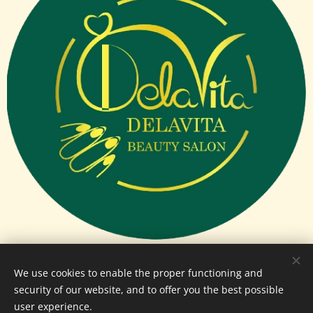
We use cookies to enable the proper functioning and
© 2024 All rights reserved
security of our website, and to offer you the best possible
user experience.
Cookies